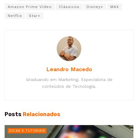
Amazon Prime Vídeo
Clássicos
Disney+
MAX
Netflix
Star+
Leandro Macedo
Graduando em Marketing. Especialista de
conteúdos de Tecnologia.
Posts
Relacionados
DICAS E TUTORIAIS