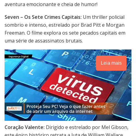
aventura emocionante e cheia de humor!
Seven – Os Sete Crimes Capitais:
Um thriller policial
sombrio e intenso, estrelado por Brad Pitt e Morgan
Freeman. O filme explora os sete pecados capitais em
uma série de assassinatos brutais.
Leia mais
Coração Valente:
Dirigido e estrelado por Mel Gibson,
este épico histórico retrata a luta de William Wallace