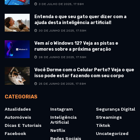
3 DE JULHO DE 2025, 17:59H
Entenda o que seu gato quer dizer com a
ajuda desta inteligência artificial!
30 DE JUNHO DE 2025, 17:59H
Vem aí o Windows 12? Veja as pistas e
rumores sobre a próxima geração
26 DE JUNHO DE 2025, 17:59H
Você Dorme com o Celular Perto? Veja o que
isso pode estar fazendo com seu corpo
25 DE JUNHO DE 2025, 17:59H
CATEGORIAS
Atualidades
Instagram
Segurança Digital
Automóveis
Inteligência
Streamings
Artificial
Dicas E Tutoriais
Tiktok
Netflix
Facebook
Uncategorized
Redes Sociais