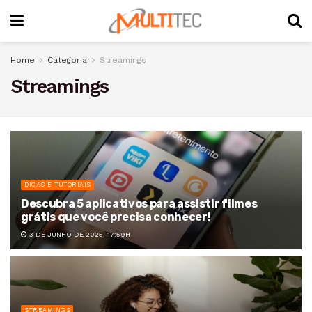
Home
Categoria
Streamings
Streamings
DICAS E TUTORIAIS
Descubra 5 aplicativos para assistir filmes
grátis que você precisa conhecer!
3 DE JUNHO DE 2025, 17:59H
STREAMINGS