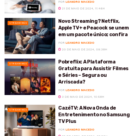
POR
LEANDRO MACEDO
21 DE MAIO DE 2024, 11:46H
Novo Streaming? Netflix,
STREAMINGS
Apple TV+ e Peacock se unem
em um pacote único; confira
POR
LEANDRO MACEDO
20 DE MAIO DE 2024, 09:38H
Pobreflix: A Plataforma
STREAMINGS
Gratuita para Assistir Filmes
e Séries – Segura ou
Arriscada?
POR
LEANDRO MACEDO
3 DE MAIO DE 2024, 10:58H
CazéTV: A Nova Onda de
STREAMINGS
Entretenimento no Samsung
TV Plus
POR
LEANDRO MACEDO