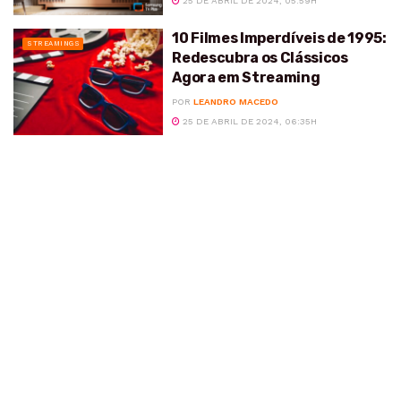
25 DE ABRIL DE 2024, 05:59H
10 Filmes Imperdíveis de 1995:
STREAMINGS
Redescubra os Clássicos
Agora em Streaming
POR
LEANDRO MACEDO
25 DE ABRIL DE 2024, 06:35H