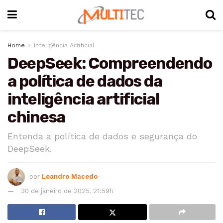
Home
Inteligência Artificial
DeepSeek: Compreendendo
a política de dados da
inteligência artificial
chinesa
Entenda a política de dados e segurança do
DeepSeek.
por
Leandro Macedo
30 de janeiro de 2025, 21:59h