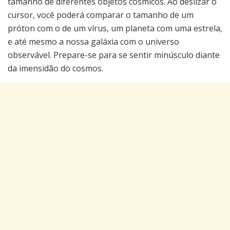
tamanho de diferentes objetos cósmicos. Ao deslizar o
cursor, você poderá comparar o tamanho de um
próton com o de um vírus, um planeta com uma estrela,
e até mesmo a nossa galáxia com o universo
observável. Prepare-se para se sentir minúsculo diante
da imensidão do cosmos.