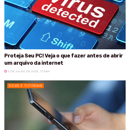
Proteja Seu PC! Veja o que fazer antes de abrir
um arquivo da internet
3 DE JULHO DE 2025, 17:59H
DICAS E TUTORIAIS