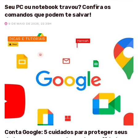
Seu PC ou notebook travou? Confira os
comandos que podem te salvar!
9 DE MAIO DE 2025, 22:39H
DICAS E TUTORIAIS
Conta Google: 5 cuidados para proteger seus