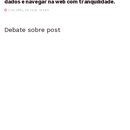
dados e navegar na web com tranquilidade.
2 DE ABRIL DE 2025, 18:59H
Debate sobre post