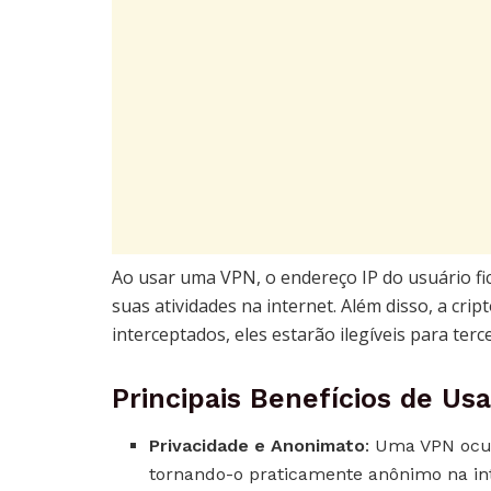
Ao usar uma VPN, o endereço IP do usuário fic
suas atividades na internet. Além disso, a cr
interceptados, eles estarão ilegíveis para ter
Principais Benefícios de U
Privacidade e Anonimato
: Uma VPN ocul
tornando-o praticamente anônimo na in