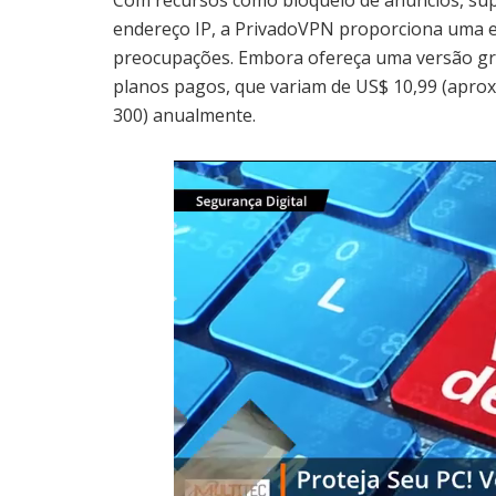
Com recursos como bloqueio de anúncios, sup
endereço IP, a PrivadoVPN proporciona uma ex
preocupações. Embora ofereça uma versão gra
planos pagos, que variam de US$ 10,99 (aprox
300) anualmente.