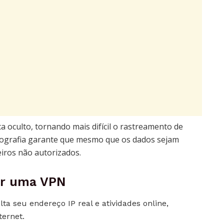
a oculto, tornando mais difícil o rastreamento de
iptografia garante que mesmo que os dados sejam
ceiros não autorizados.
sar uma VPN
ta seu endereço IP real e atividades online,
ternet.