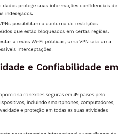
 de dados protege suas informações confidenciais de
es indesejados.
PNs possibilitam o contorno de restrições
teúdos que estão bloqueados em certas regiões.
nectar a redes Wi-Fi públicas, uma VPN cria uma
ssíveis interceptações.
ilidade e Confiabilidade em
oporciona conexões seguras em 49 países pelo
spositivos, incluindo smartphones, computadores,
vacidade e proteção em todas as suas atividades