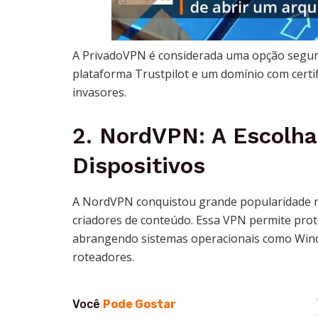
A PrivadoVPN é considerada uma opção segura,
plataforma Trustpilot e um domínio com certif
invasores.
2.
NordVPN
: A Escolh
Dispositivos
A NordVPN conquistou grande popularidade no
criadores de conteúdo. Essa VPN permite prot
abrangendo sistemas operacionais como Windo
roteadores.
Você
Pode Gostar