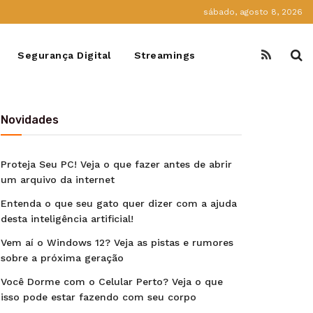
sábado, agosto 8, 2026
Segurança Digital
Streamings
Novidades
Proteja Seu PC! Veja o que fazer antes de abrir
um arquivo da internet
Entenda o que seu gato quer dizer com a ajuda
desta inteligência artificial!
Vem aí o Windows 12? Veja as pistas e rumores
sobre a próxima geração
Você Dorme com o Celular Perto? Veja o que
isso pode estar fazendo com seu corpo