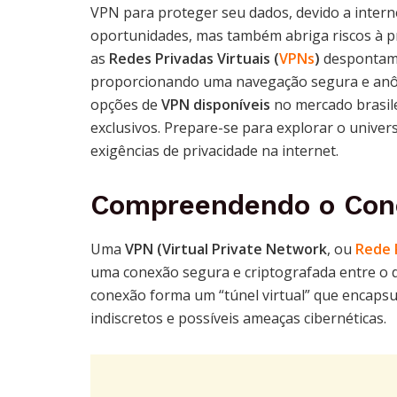
VPN para proteger seu dados, devido a intern
oportunidades, mas também abriga riscos à pr
as
Redes Privadas Virtuais (
VPNs
)
despontam 
proporcionando uma navegação segura e anôni
opções de
VPN disponíveis
no mercado brasile
exclusivos. Prepare-se para explorar o univer
exigências de privacidade na internet.
Compreendendo o Con
Uma
VPN (Virtual Private Network
, ou
Rede 
uma conexão segura e criptografada entre o d
conexão forma um “túnel virtual” que encapsu
indiscretos e possíveis ameaças cibernéticas.