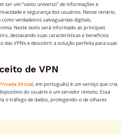
et ser um “vasto universo” de informações e
ivacidade e segurança dos usuários. Nesse cenário,
como verdadeiros salvaguardas digitais,
ma. Neste texto será informado as principais
iro, destacando suas características e benefícios
so das VPNs e descobrir a solução perfeita para suas
ceito de VPN
Privada Virtual
, em português) é um serviço que cria
ispositivo do usuário e um servidor remoto. Essa
la o tráfego de dados, protegendo-o de olhares