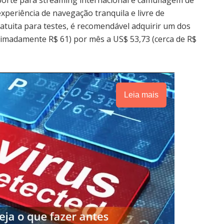
orte para streaming internacional e camuflagem de
periência de navegação tranquila e livre de
tuita para testes, é recomendável adquirir um dos
imadamente R$ 61) por mês a US$ 53,73 (cerca de R$
Leia mais