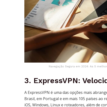
Navegação Segura em 2024: As 5 melhor
3.
ExpressVPN
: Veloc
A ExpressVPN é uma das opções mais abrange
Brasil, em Portugal e em mais 105 países ao 
iOS, Windows, Linux e roteadores, além de c