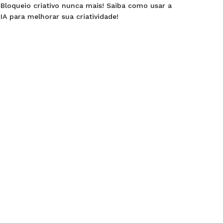
Bloqueio criativo nunca mais! Saiba como usar a
IA para melhorar sua criatividade!