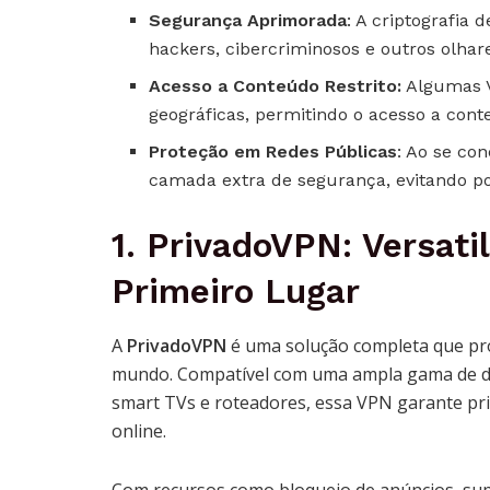
Segurança Aprimorada
: A criptografia
hackers, cibercriminosos e outros olhar
Acesso a Conteúdo Restrito:
Algumas V
geográficas, permitindo o acesso a con
Proteção em Redes Públicas
: Ao se co
camada extra de segurança, evitando po
1.
PrivadoVPN
: Versat
Primeiro Lugar
A
PrivadoVPN
é uma solução completa que pr
mundo. Compatível com uma ampla gama de di
smart TVs e roteadores, essa VPN garante pri
online.