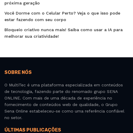
próxima geração
Você Dorme com o Celular Perto? Veja o que isso pode
estar fazendo com seu corpo
Bloqueio criativo nunca mais! Saiba como usar a IA para
melhorar sua criatividade!
SOBRE NÓS
O MultiTec é uma plataforma especializada em conteúdos
de tecnologia, fazendo parte do renomado grupo SENA
ONLINE. Com mais de uma década de experiência no
fornecimento de conteúdos web de qualidade, o Grupo
Sena Online estabeleceu-se como uma referência confiável
no setor.
ÚLTIMAS PUBLICAÇÕES