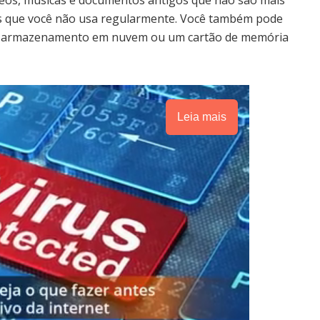
eos, músicas e documentos antigos que não são mais
vos que você não usa regularmente. Você também pode
 de armazenamento em nuvem ou um cartão de memória
Leia mais