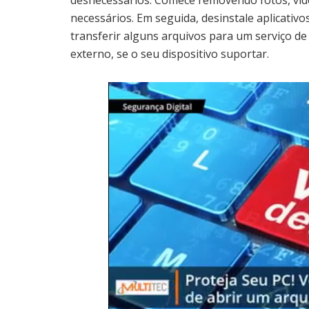
desnecessários. Comece removendo fotos, víd
necessários. Em seguida, desinstale aplicati
transferir alguns arquivos para um serviço
externo, se o seu dispositivo suportar.