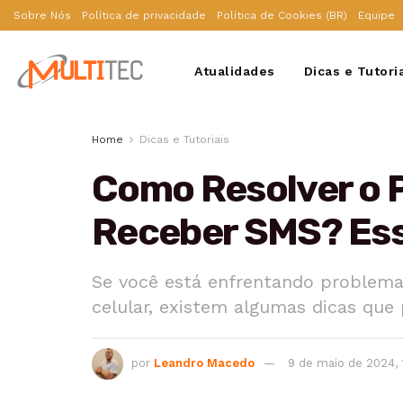
Sobre Nós
Política de privacidade
Política de Cookies (BR)
Equipe
Atualidades
Dicas e Tutori
Home
Dicas e Tutoriais
Como Resolver o 
Receber SMS? Essa
Se você está enfrentando problem
celular, existem algumas dicas que
por
Leandro Macedo
9 de maio de 2024, 