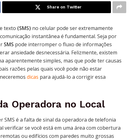
Share on Twitter
e texto
(SMS)
no celular pode ser extremamente
 comunicação instantânea é fundamental. Seja por
er
SMS
pode interromper o fluxo de informações
ar ansiedade desnecessária. Felizmente, existem
ema aparentemente simples, mas que pode ter causas
pais razões pelas quais você pode não estar
orneceremos
dicas
para ajudá-lo a corrigir essa
 da Operadora no Local
SMS é a falta de sinal da operadora de telefonia
al verificar se você está em uma área com cobertura
remotas ou edifícios com paredes muito grossas