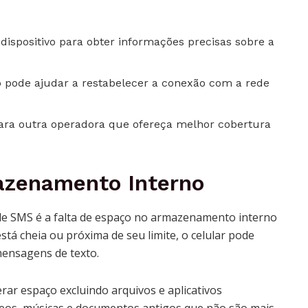
 dispositivo para obter informações precisas sobre a
sso pode ajudar a restabelecer a conexão com a rede
ra outra operadora que ofereça melhor cobertura
azenamento Interno
de SMS é a falta de espaço no armazenamento interno
tá cheia ou próxima de seu limite, o celular pode
mensagens de texto.
rar espaço excluindo arquivos e aplicativos