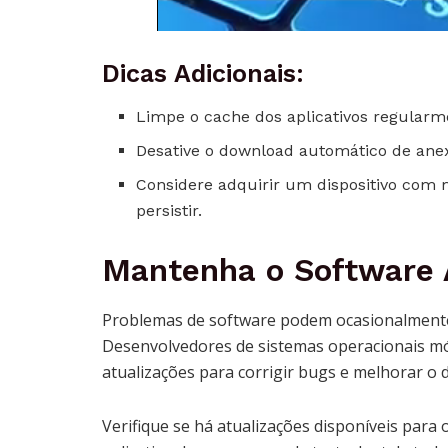
Dicas Adicionais:
Limpe o cache dos aplicativos regularme
Desative o download automático de an
Considere adquirir um dispositivo com
persistir.
Mantenha o Software 
Problemas de software podem ocasionalmente
Desenvolvedores de sistemas operacionais mó
atualizações para corrigir bugs e melhorar o 
Verifique se há atualizações disponíveis para o