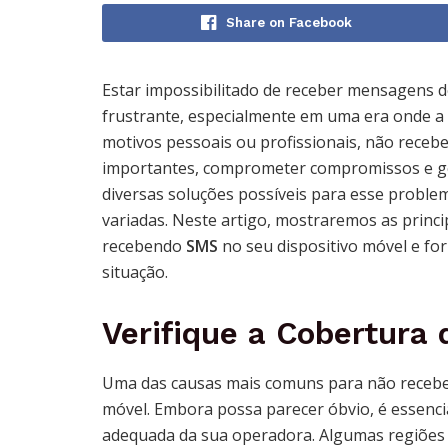
Share on Facebook
Estar impossibilitado de receber mensagens d
frustrante, especialmente em uma era onde a
motivos pessoais ou profissionais, não receb
importantes, comprometer compromissos e ger
diversas soluções possíveis para esse probl
variadas. Neste artigo, mostraremos as princi
recebendo
SMS
no seu dispositivo móvel e f
situação.
Verifique a Cobertura
Uma das causas mais comuns para não receber 
móvel. Embora possa parecer óbvio, é essenci
adequada da sua operadora. Algumas regiões 