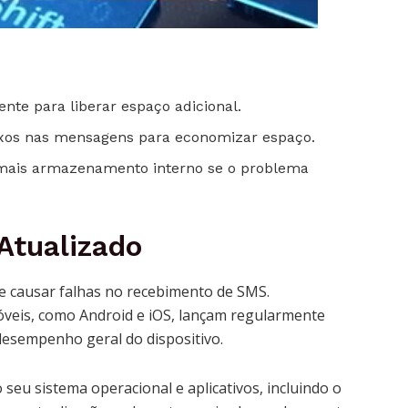
nte para liberar espaço adicional.
exos nas mensagens para economizar espaço.
 mais armazenamento interno se o problema
Atualizado
 causar falhas no recebimento de SMS.
veis, como Android e iOS, lançam regularmente
desempenho geral do dispositivo.
 seu sistema operacional e aplicativos, incluindo o