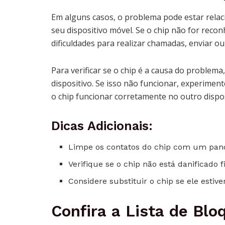
Em alguns casos, o problema pode estar relac
seu dispositivo móvel. Se o chip não for reco
dificuldades para realizar chamadas, enviar o
Para verificar se o chip é a causa do problem
dispositivo. Se isso não funcionar, experimen
o chip funcionar corretamente no outro dispos
Dicas Adicionais:
Limpe os contatos do chip com um pano m
Verifique se o chip não está danificado 
Considere substituir o chip se ele estiv
Confira a Lista de Blo