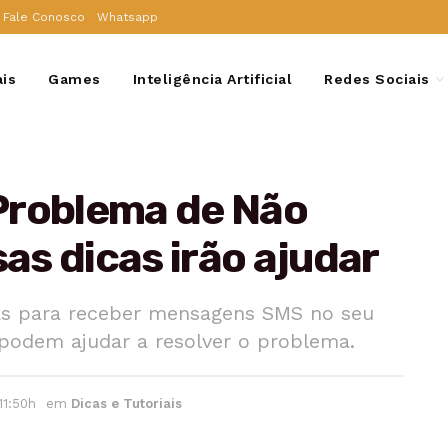
Fale Conosco
Whatsapp
ais
Games
Inteligência Artificial
Redes Sociais
Problema de Não
s dicas irão ajudar
as para receber mensagens SMS no seu
 podem ajudar a resolver o problema.
11:50h
em
Dicas e Tutoriais