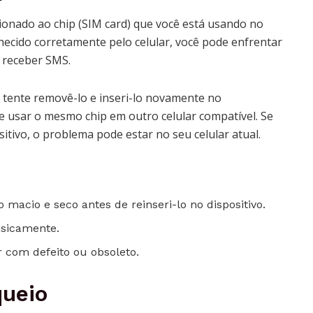
ionado ao chip (SIM card) que você está usando no
nhecido corretamente pelo celular, você pode enfrentar
u receber SMS.
a, tente removê-lo e inseri-lo novamente no
te usar o mesmo chip em outro celular compatível. Se
itivo, o problema pode estar no seu celular atual.
acio e seco antes de reinseri-lo no dispositivo.
fisicamente.
er com defeito ou obsoleto.
queio