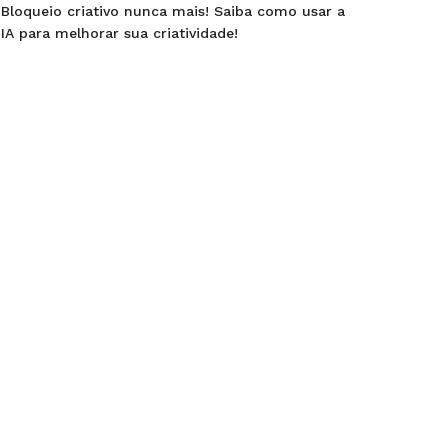
Bloqueio criativo nunca mais! Saiba como usar a
IA para melhorar sua criatividade!