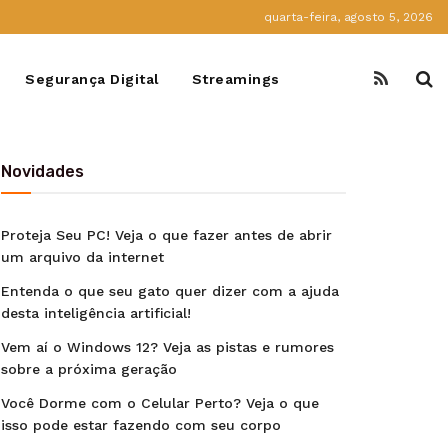
quarta-feira, agosto 5, 2026
Segurança Digital
Streamings
Novidades
Proteja Seu PC! Veja o que fazer antes de abrir
um arquivo da internet
Entenda o que seu gato quer dizer com a ajuda
desta inteligência artificial!
Vem aí o Windows 12? Veja as pistas e rumores
sobre a próxima geração
Você Dorme com o Celular Perto? Veja o que
isso pode estar fazendo com seu corpo