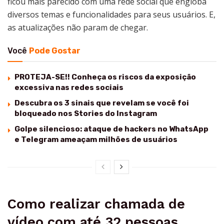
ficou mais parecido com uma rede social que engloba
diversos temas e funcionalidades para seus usuários. E,
as atualizações não param de chegar.
Você
Pode Gostar
PROTEJA-SE!! Conheça os riscos da exposição
excessiva nas redes sociais
Descubra os 3 sinais que revelam se você foi
bloqueado nos Stories do Instagram
Golpe silencioso: ataque de hackers no WhatsApp
e Telegram ameaçam milhões de usuários
Como realizar chamada de
vídeo com até 32 pessoas