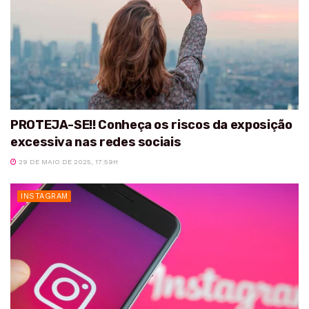
PROTEJA-SE!! Conheça os riscos da exposição
excessiva nas redes sociais
29 DE MAIO DE 2025, 17:59H
INSTAGRAM