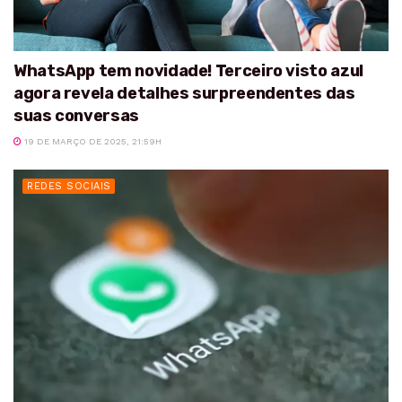
WhatsApp tem novidade! Terceiro visto azul
agora revela detalhes surpreendentes das
suas conversas
19 DE MARÇO DE 2025, 21:59H
REDES SOCIAIS