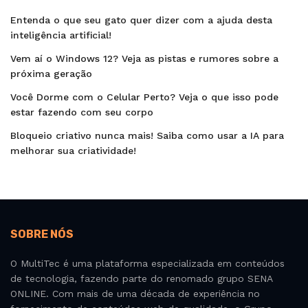
Entenda o que seu gato quer dizer com a ajuda desta
inteligência artificial!
Vem aí o Windows 12? Veja as pistas e rumores sobre a
próxima geração
Você Dorme com o Celular Perto? Veja o que isso pode
estar fazendo com seu corpo
Bloqueio criativo nunca mais! Saiba como usar a IA para
melhorar sua criatividade!
SOBRE NÓS
O MultiTec é uma plataforma especializada em conteúdos
de tecnologia, fazendo parte do renomado grupo SENA
ONLINE. Com mais de uma década de experiência no