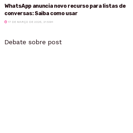
WhatsApp anuncia novo recurso para listas de
conversas: Saiba como usar
17 DE MARÇO DE 2025, 21:59H
Debate sobre post