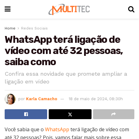
Home
Redes Sociais
WhatsApp terá ligação de
vídeo com até 32 pessoas,
saiba como
Confira essa novidade que promete ampliar a
ligação em vídeo
por
Karla Camacho
18 de maio de 2024, 08:30h
Você sabia que o
WhatsApp
terá ligação de vídeo com
até 32 pessoas? Pois, vamos falar mais sobre essa