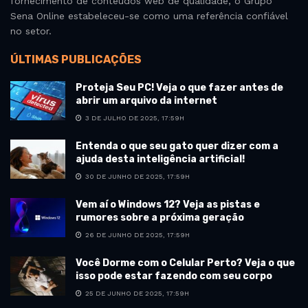
fornecimento de conteúdos web de qualidade, o Grupo
Sena Online estabeleceu-se como uma referência confiável
no setor.
ÚLTIMAS PUBLICAÇÕES
Proteja Seu PC! Veja o que fazer antes de
abrir um arquivo da internet
3 DE JULHO DE 2025, 17:59H
Entenda o que seu gato quer dizer com a
ajuda desta inteligência artificial!
30 DE JUNHO DE 2025, 17:59H
Vem aí o Windows 12? Veja as pistas e
rumores sobre a próxima geração
26 DE JUNHO DE 2025, 17:59H
Você Dorme com o Celular Perto? Veja o que
isso pode estar fazendo com seu corpo
25 DE JUNHO DE 2025, 17:59H