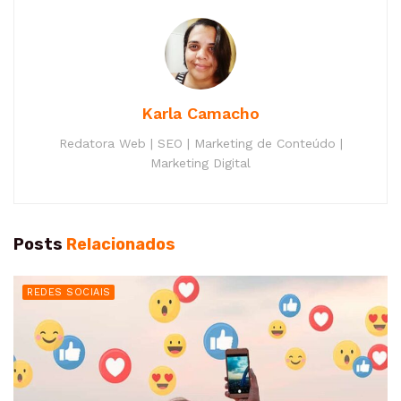
Karla Camacho
Redatora Web | SEO | Marketing de Conteúdo |
Marketing Digital
Posts
Relacionados
REDES SOCIAIS